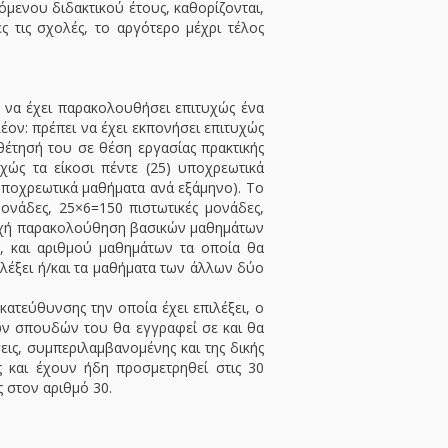
όμενου διδακτικού έτους, καθορίζονται,
 τις σχολές, το αργότερο μέχρι τέλος
ι να έχει παρακολουθήσει επιτυχώς ένα
έον: πρέπει να έχει εκπονήσει επιτυχώς
οθέτησή του σε θέση εργασίας πρακτικής
χώς τα είκοσι πέντε (25) υποχρεωτικά
ποχρεωτικά μαθήματα ανά εξάμηνο). Το
μονάδες, 25×6=150 πιστωτικές μονάδες,
πιτυχή παρακολούθηση βασικών μαθημάτων
), και αριθμού μαθημάτων τα οποία θα
λέξει ή/και τα μαθήματα των άλλων δύο
κατεύθυνσης την οποία έχει επιλέξει, ο
 των σπουδών του θα εγγραφεί σε και θα
εις, συμπεριλαμβανομένης και της δικής
ς και έχουν ήδη προσμετρηθεί στις 30
 στον αριθμό 30.