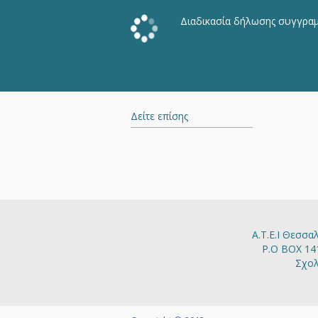
Διαδικασία δήλωσης συγγρα
Δείτε επίσης
Α.Τ.Ε.Ι Θεσσα
P.O BOX 14
Σχο