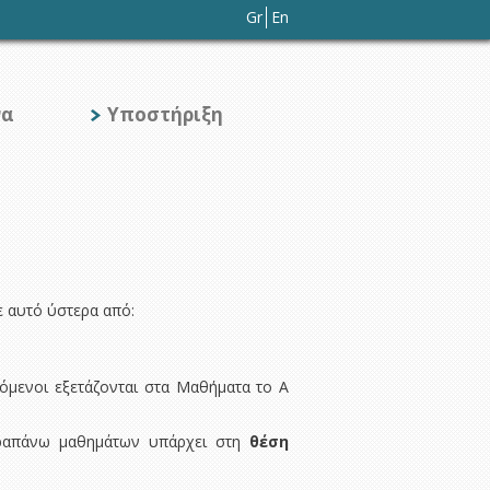
Gr
En
να
Υποστήριξη
ε αυτό ύστερα από:
ιζόμενοι εξετάζονται στα Μαθήματα το Α
ραπάνω μαθημάτων υπάρχει στη
θέση