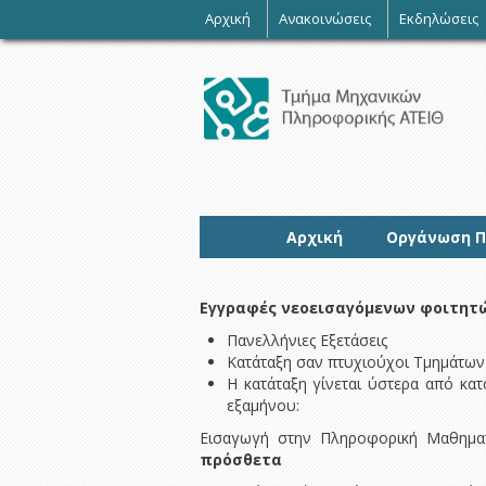
-
Αρχική
Ανακοινώσεις
Εκδηλώσεις
Αρχική
Οργάνωση 
Εγγραφές νεοεισαγόμενων φοιτητ
Πανελλήνιες Εξετάσεις
Κατάταξη σαν πτυχιούχοι Τμημάτων Α.
Η κατάταξη γίνεται ύστερα από κατ
εξαμήνου:
Εισαγωγή στην Πληροφορική Μαθηματ
πρόσθετα