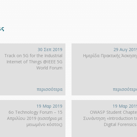
ις
30 Σεπ 2019
29 Αυγ 201
Track on 5G for the Industrial
Ημερίδα Πρακτικής Άσκηση
Internet of Things @IEEE 5G
World Forum
περισσότερα
περισσότερ
19 Μαρ 2019
19 Μαρ 201
6ο Technology Forum – 15
OWASP Student Chapte
Απριλίου 2019 (εισιτήρια με
Συνάντηση «Introduction t
μειωμένο κόστος)
Digital Forensics