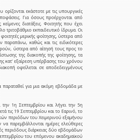
 ορίζονται εκάστοτε με τις υπουργικές
αποφάσεις. Για όσους προέρχονται από
κείμενες διατάξεις. Φοιτητής που έχει
λο τριτοβάθμιο εκπαιδευτικό ίδρυμα. Οι
φοιτητές μερικής φοίτησης, ύστερα από
ν παραπάνω, καθώς και τις ειδικότερες
ορούν, ύστερα από αίτησή τους προς το
ίστωσης της διακοπής της φοίτησης, τα
της κατ’ εξαίρεση υπέρβασης του χρόνου
 διακοπή οφείλεται σε αποδεδειγμένους
 παραταθεί για μια ακόμη εβδομάδα με
ι την 1η Σεπτεμβρίου και λήγει την 5η
τά τις 19 Σεπτεμβρίου και το Εαρινό, το
ικών περιόδων του Χειμερινού εξαμήνου
ν να παρεμβάλλονται ημέρες ελεύθερες
κές περιόδους διάρκειας δύο εβδομάδων
 Σεπτεμβρίου του επόμενου ακαδημαϊκού