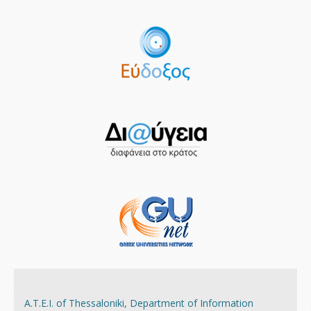
A.Τ.Ε.Ι. of Thessaloniki, Department of Information