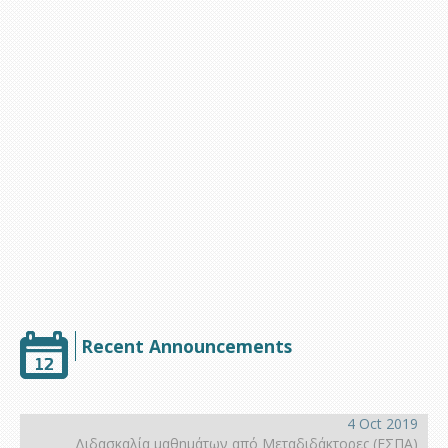
Υποστήριξη
Recent Announcements
4 Oct 2019
Διδασκαλία μαθημάτων από Μεταδιδάκτορες (ΕΣΠΑ)