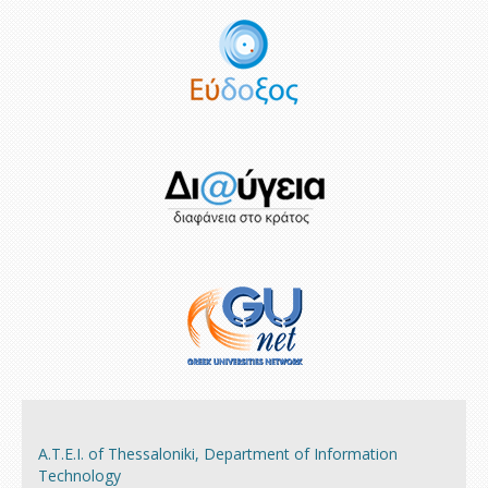
A.Τ.Ε.Ι. of Thessaloniki, Department of Information
Technology