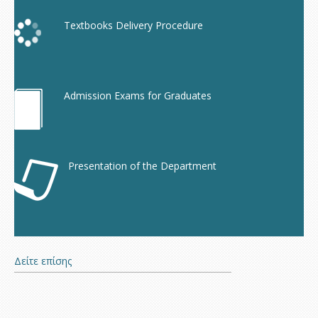
Textbooks Delivery Procedure
Admission Exams for Graduates
Presentation of the Department
Δείτε επίσης