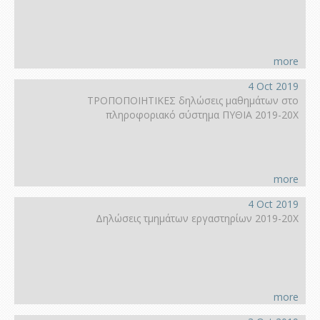
more
4 Oct 2019
ΤΡΟΠΟΠΟΙΗΤΙΚΕΣ δηλώσεις μαθημάτων στο
πληροφοριακό σύστημα ΠΥΘΙΑ 2019-20Χ
more
4 Oct 2019
Δηλώσεις τμημάτων εργαστηρίων 2019-20Χ
more