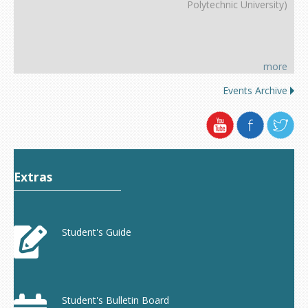
Polytechnic University)
more
Events Archive
Extras
Student's Guide
Student's Bulletin Board