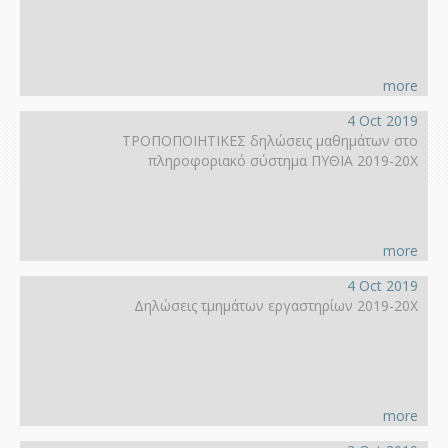
more
4 Oct 2019
ΤΡΟΠΟΠΟΙΗΤΙΚΕΣ δηλώσεις μαθημάτων στο
πληροφοριακό σύστημα ΠΥΘΙΑ 2019-20Χ
more
4 Oct 2019
Δηλώσεις τμημάτων εργαστηρίων 2019-20Χ
more