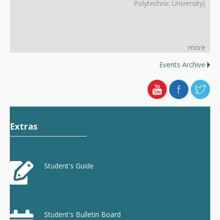
Polytechnic University)
more
Events Archive
Extras
Student's Guide
Student's Bulletin Board