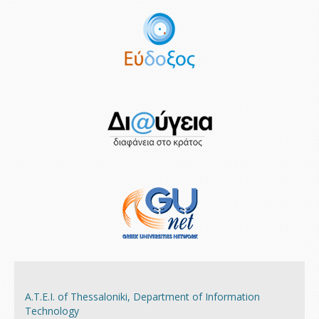
A.Τ.Ε.Ι. of Thessaloniki, Department of Information
Technology