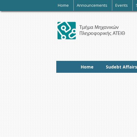
-
Home
Announcements
Events
Home
Sudebt Affair