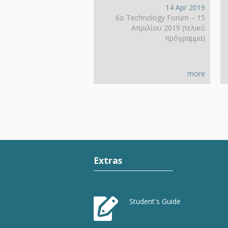
14 Apr 2019
6ο Technology Forum – 15
Απριλίου 2019 (τελικό
πρόγραμμα)
more
Extras
Student's Guide