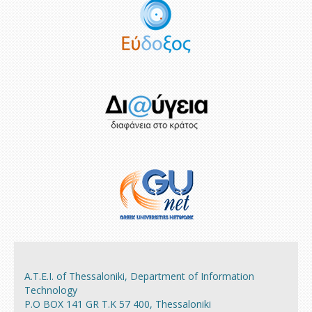
A.Τ.Ε.Ι. of Thessaloniki, Department of Information
Technology
P.O BOX 141 GR T.K 57 400, Thessaloniki