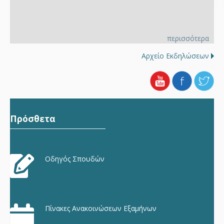
περισσότερα
Αρχείο Εκδηλώσεων
Πρόσθετα
Οδηγός Σπουδών
Πίνακες Ανακοινώσεων Εξαμήνων