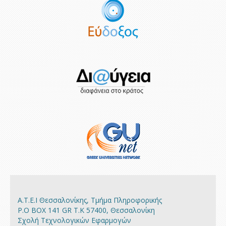
Α.Τ.Ε.Ι Θεσσαλονίκης, Τμήμα Πληροφορικής
P.O BOX 141 GR Τ.Κ 57400, Θεσσαλονίκη
Σχολή Τεχνολογικών Εφαρμογών