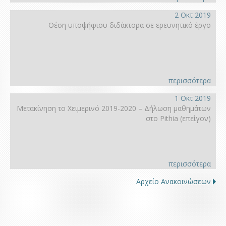
2 Οκτ 2019
Θέση υποψήφιου διδάκτορα σε ερευνητικό έργο
περισσότερα
1 Οκτ 2019
Μετακίνηση το Χειμερινό 2019-2020 – Δήλωση μαθημάτων
στο Pithia (επείγον)
περισσότερα
Αρχείο Ανακοινώσεων