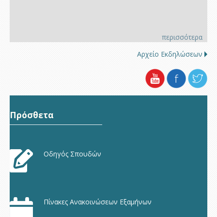
περισσότερα
Αρχείο Εκδηλώσεων
Πρόσθετα
Οδηγός Σπουδών
Πίνακες Ανακοινώσεων Εξαμήνων