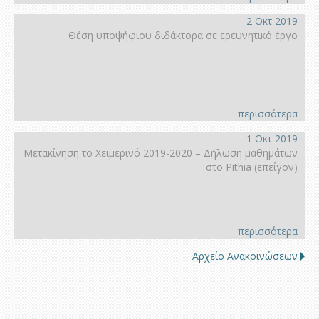
2 Οκτ 2019
Θέση υποψήφιου διδάκτορα σε ερευνητικό έργο
περισσότερα
1 Οκτ 2019
Μετακίνηση το Χειμερινό 2019-2020 – Δήλωση μαθημάτων
στο Pithia (επείγον)
περισσότερα
Αρχείο Ανακοινώσεων