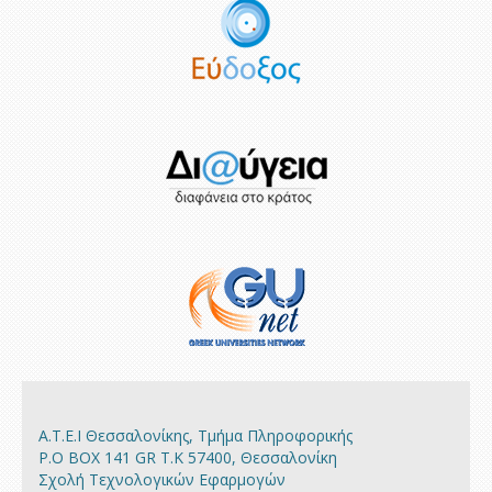
Α.Τ.Ε.Ι Θεσσαλονίκης, Τμήμα Πληροφορικής
P.O BOX 141 GR Τ.Κ 57400, Θεσσαλονίκη
Σχολή Τεχνολογικών Εφαρμογών