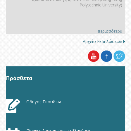
Polytechnic University)
περισσότερα
Αρχείο Εκδηλώσεων
Πρόσθετα
Οδηγός Σπουδών
Πίνακες Ανακοινώσεων Εξαμήνων