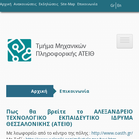
-
Αρχική
Ανακοινώσεις
Εκδηλώσεις
Site-Map
Επικοινωνία
Gr
En
Το τμήμα
Αρχική
Επικοινωνία
Σπουδές
Πως θα βρείτε το ΑΛΕΞΑΝΔΡΕΙΟ
ΤΕΧΝΟΛΟΓΙΚΟ ΕΚΠΑΙΔΕΥΤΙΚΟ ΙΔΡΥΜΑ
ΘΕΣΣΑΛΟΝΙΚΗΣ (ΑΤΕΙΘ)
Έρευνα
Με λεωφορείο από το κέντρο της πόλης :
http://www.oasth.gr/