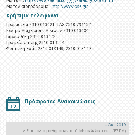
Με Ταξί :
http://www.saloniki.org/gr/katalogos/taxi.htm
Με τον σιδηρόδρομο :
http://www.ose.gr/
Υποστήριξη
Χρήσιμα τηλέφωνα
Γραμματεία 2310 013621, FAX 2310 791132
Κέντρο Διαχείρισης Δικτύων 2310 013604
Βιβλιοθήκη 2310 013472
Γραφείο σίτισης 2310 013124
Φοιτητική Εστία 2310 013148, 2310 013149
Πρόσφατες Ανακοινώσεις
4 Οκτ 2019
Διδασκαλία μαθημάτων από Μεταδιδάκτορες (ΕΣΠΑ)