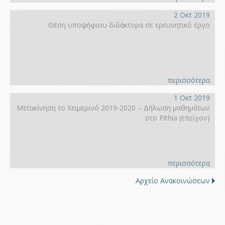
2 Οκτ 2019
Θέση υποψήφιου διδάκτορα σε ερευνητικό έργο
περισσότερα
1 Οκτ 2019
Μετακίνηση το Χειμερινό 2019-2020 – Δήλωση μαθημάτων
στο Pithia (επείγον)
περισσότερα
Αρχείο Ανακοινώσεων