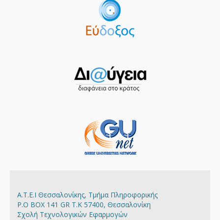
Α.Τ.Ε.Ι Θεσσαλονίκης, Τμήμα Πληροφορικής
P.O BOX 141 GR Τ.Κ 57400, Θεσσαλονίκη
Σχολή Τεχνολογικών Εφαρμογών