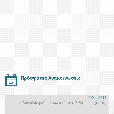
Υποστήριξη
Πρόσφατες Ανακοινώσεις
4 Οκτ 2019
Διδασκαλία μαθημάτων από Μεταδιδάκτορες (ΕΣΠΑ)