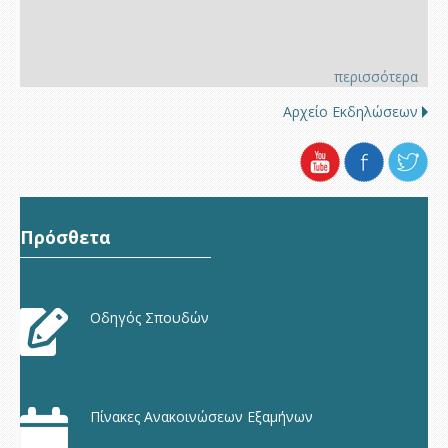
περισσότερα
Αρχείο Εκδηλώσεων
Πρόσθετα
Οδηγός Σπουδών
Πίνακες Ανακοινώσεων Εξαμήνων