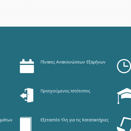
Πίνακες Ανακοινώσεων Εξαμήνων
Προηγούμενος Ιστότοπος
μμάτων
Εξεταστέα Υλη για τις Κατατακτήριες