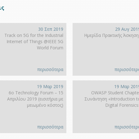
ις
30 Σεπ 2019
29 Αυγ 201
Track on 5G for the Industrial
Ημερίδα Πρακτικής Άσκηση
Internet of Things @IEEE 5G
World Forum
περισσότερα
περισσότερ
19 Μαρ 2019
19 Μαρ 201
6ο Technology Forum – 15
OWASP Student Chapte
Απριλίου 2019 (εισιτήρια με
Συνάντηση «Introduction t
μειωμένο κόστος)
Digital Forensics
περισσότερα
περισσότερ