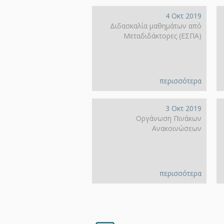
4 Οκτ 2019
Διδασκαλία μαθημάτων από
Μεταδιδάκτορες (ΕΣΠΑ)
περισσότερα
3 Οκτ 2019
Οργάνωση Πινάκων
Ανακοινώσεων
περισσότερα