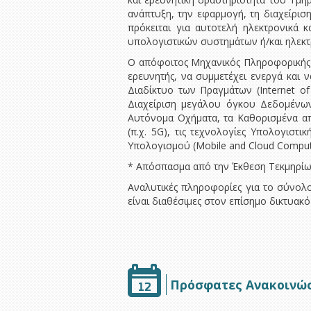
ανάπτυξη, την εφαρμογή, τη διαχείριση
πρόκειται για αυτοτελή ηλεκτρονικά κ
υπολογιστικών συστημάτων ή/και ηλεκτ
Ο απόφοιτος Μηχανικός Πληροφορικής κ
ερευνητής, να συμμετέχει ενεργά και ν
Διαδίκτυο των Πραγμάτων (Internet of 
Διαχείριση μεγάλου όγκου Δεδομένων 
Αυτόνομα Οχήματα, τα Καθορισμένα από
(π.χ. 5G), τις τεχνολογίες Υπολογιστ
Υπολογισμού (Mobile and Cloud Computin
* Απόσπασμα από την Έκθεση Τεκμηρίωσ
Αναλυτικές πληροφορίες για το σύνολ
είναι διαθέσιμες στον επίσημο δικτυακό
Πρόσφατες Ανακοινώ