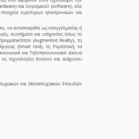
dware) και λογισμικού (software), είτε
ά στοιχεία ευρύτερων ηλεκτρονικών και
ι, να ανταποκριθεί ως επαγγελματίας ή
μογές, συστήματα και υπηρεσίες όπως το
Πραγματικότητα (Augmented Reality), τη
γειας (Smart Grid), τη Ρομποτική, τα
κοινωνικά και Τηλεπικοινωνιακά Δίκτυα
 τις τεχνολογίες Κινητού και Διάχυτου
οπτυχιακών και Μεταπτυχιακών Σπουδών