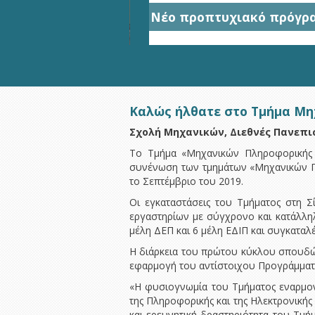
H2020 MSCA ITN TeamUp
Καλώς ήλθατε στο Τμήμα Μη
Σχολή Μηχανικών, Διεθνές Πανεπι
Το Τμήμα «Μηχανικών Πληροφορικής κ
συνένωση των τμημάτων «Μηχανικών Πλ
το Σεπτέμβριο του 2019.
Οι εγκαταστάσεις του Τμήματος στη Σ
εργαστηρίων με σύγχρονο και κατάλλη
μέλη ΔΕΠ και 6 μέλη ΕΔΙΠ και συγκαταλ
Η διάρκεια του πρώτου κύκλου σπουδών 
εφαρμογή του αντίστοιχου Προγράμματο
«Η φυσιογνωμία του Τμήματος εναρμονίζ
της Πληροφορικής και της Ηλεκτρονική
και ερευνητική δραστηριότητα του Τμ