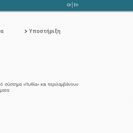
Gr
En
να
Υποστήριξη
ό σύστημα «Πυθία» και περιλαμβάνουν
ματα: