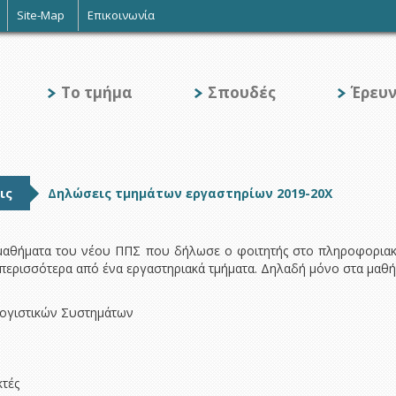
Site-Map
Επικοινωνία
Το τμήμα
Σπουδές
Έρευ
ις
Δηλώσεις τμημάτων εργαστηρίων 2019-20Χ
 μαθήματα του νέου ΠΠΣ που δήλωσε ο φοιτητής στο πληροφοριακ
 περισσότερα από ένα εργαστηριακά τμήματα. Δηλαδή μόνο στα μαθή
λογιστικών Συστημάτων
κτές