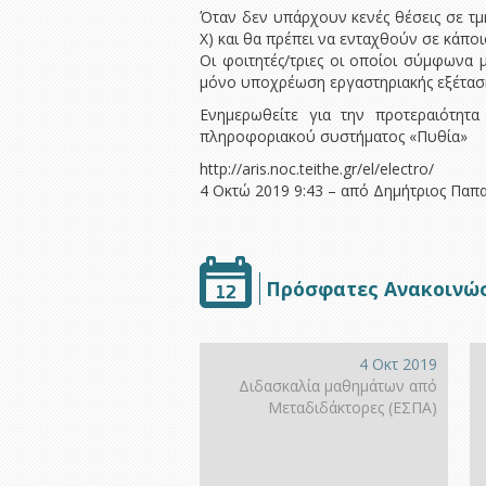
Όταν δεν υπάρχουν κενές θέσεις σε τμ
Χ) και θα πρέπει να ενταχθούν σε κάπο
Οι φοιτητές/τριες οι οποίοι σύμφωνα
μόνο υποχρέωση εργαστηριακής εξέτασης
Ενημερωθείτε για την προτεραιότητ
πληροφοριακού συστήματος «Πυθία»
http://aris.noc.teithe.gr/el/electro/
4 Οκτώ 2019 9:43 – από Δημήτριος Παπ
Πρόσφατες Ανακοινώ
4 Οκτ 2019
Διδασκαλία μαθημάτων από
Μεταδιδάκτορες (ΕΣΠΑ)