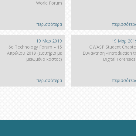
World Forum
περισσότερα
περισσότερ
19 Μαρ 2019
19 Μαρ 201
6ο Technology Forum – 15
OWASP Student Chapte
Απριλίου 2019 (εισιτήρια με
Συνάντηση «Introduction t
μειωμένο κόστος)
Digital Forensics
περισσότερα
περισσότερ