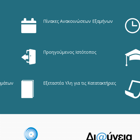
Πίνακες Ανακοινώσεων Εξαμήνων
Προηγούμενος Ιστότοπος
μμάτων
Εξεταστέα Υλη για τις Κατατακτήριες