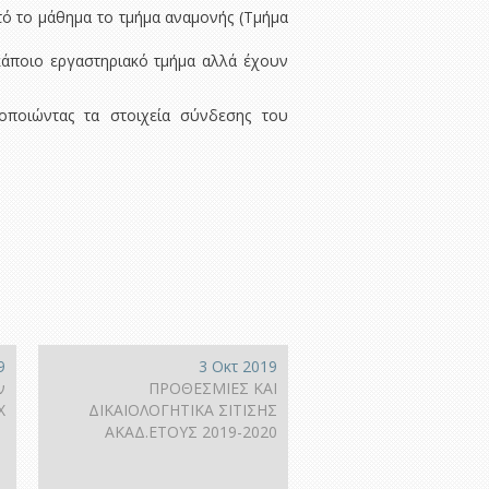
τό το μάθημα το τμήμα αναμονής (Τμήμα
κάποιο εργαστηριακό τμήμα αλλά έχουν
οποιώντας τα στοιχεία σύνδεσης του
9
3 Οκτ 2019
ν
ΠΡΟΘΕΣΜΙΕΣ ΚΑΙ
Χ
ΔΙΚΑΙΟΛΟΓΗΤΙΚΑ ΣΙΤΙΣΗΣ
ΑΚΑΔ.ΕΤΟΥΣ 2019-2020