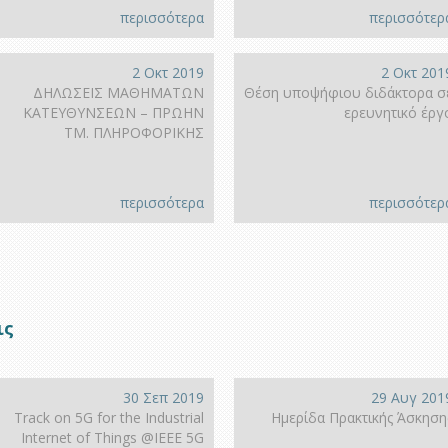
περισσότερα
περισσότερ
2 Οκτ 2019
2 Οκτ 201
ΔΗΛΩΣΕΙΣ ΜΑΘΗΜΑΤΩΝ
Θέση υποψήφιου διδάκτορα σ
ΚΑΤΕΥΘΥΝΣΕΩΝ – ΠΡΩΗΝ
ερευνητικό έργ
ΤΜ. ΠΛΗΡΟΦΟΡΙΚΗΣ
περισσότερα
περισσότερ
ις
30 Σεπ 2019
29 Αυγ 201
Track on 5G for the Industrial
Ημερίδα Πρακτικής Άσκηση
Internet of Things @IEEE 5G