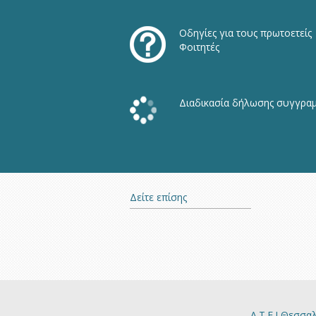
Οδηγίες για τους πρωτοετείς
Φοιτητές
Διαδικασία δήλωσης συγγρα
Δείτε επίσης
Α.Τ.Ε.Ι Θεσσα