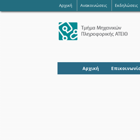
-
Αρχική
Ανακοινώσεις
Εκδηλώσεις
Αρχική
Επικοινωνί