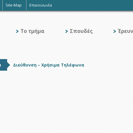
Site-Map
Επικοινωνία
Το τμήμα
Σπουδές
Έρευ
α
Διεύθυνση – Χρήσιμα Τηλέφωνα