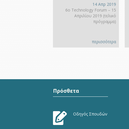
14 Απρ 2019
6ο Technology Forum – 15
Απριλίου 2019 (τελικό
πρόγραμμα)
περισσότερα
Πρόσθετα
Οδηγός Σπουδών