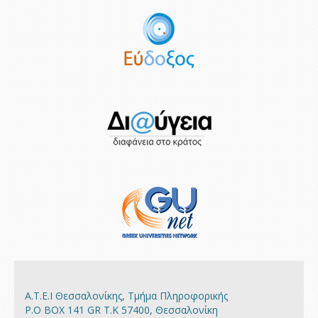
Α.Τ.Ε.Ι Θεσσαλονίκης, Τμήμα Πληροφορικής
P.O BOX 141 GR Τ.Κ 57400, Θεσσαλονίκη