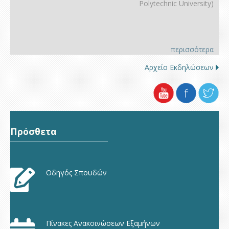
Polytechnic University)
περισσότερα
Αρχείο Εκδηλώσεων
Πρόσθετα
Οδηγός Σπουδών
Πίνακες Ανακοινώσεων Εξαμήνων