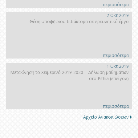
περισσότερα
2 Οκτ 2019
Θέση υποψήφιου διδάκτορα σε ερευνητικό έργο
περισσότερα
1 Οκτ 2019
Μετακίνηση το Χειμερινό 2019-2020 – Δήλωση μαθημάτων
στο Pithia (επείγον)
περισσότερα
Αρχείο Ανακοινώσεων